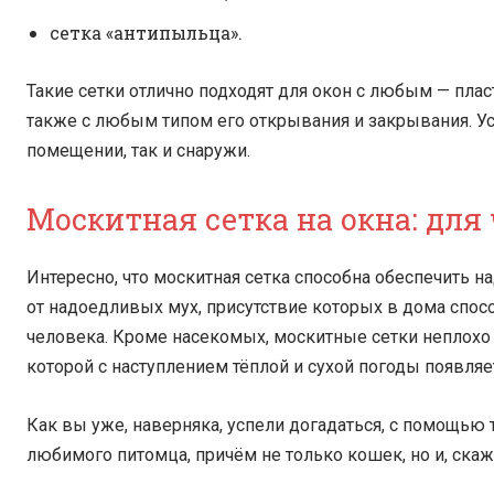
сетка «антипыльца».
Такие сетки отлично подходят для окон с любым — пл
также с любым типом его открывания и закрывания. У
помещении, так и снаружи.
Москитная сетка на окна: для
Интересно, что москитная сетка способна обеспечить н
от надоедливых мух, присутствие которых в дома спос
человека. Кроме насекомых, москитные сетки неплохо
которой с наступлением тёплой и сухой погоды появляе
Как вы уже, наверняка, успели догадаться, с помощью
любимого питомца, причём не только кошек, но и, скаж