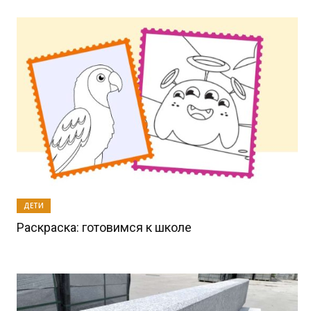
ДЕТИ
Раскраска: готовимся к школе