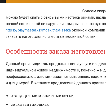
Совсем скоро
можно будет спать с открытыми настежь окнами, насл
ночной сон и покой не нарушали комары, на окна нужно
https://playmaster.kz/moskitnaja-setka
оконной компании 
заказать изготовление и монтаж москитной сетки.
Особенности заказа изготовл
Данный производитель предлагает свои услуги владел
индивидуальной жилой недвижимости и, конечно же, да
профессионалов изготавливает качественные, надёжные
и для дверей. В каталоге предложений данного произво
стандартные москитные сетки;
сетка «антикошка»;