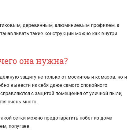
астиковым, деревянным, алюминиевым профилем, а
станавливать такие конструкции можно как внутри
 чего она нужна?
адёжную защиту не только от москитов и комаров, но и
обно вывести из себя даже самого спокойного
 справляются с защитой помещения от уличной пыли,
тся очень много.
 такой сетки можно предотвратить побег из дома
ем, попугаев.