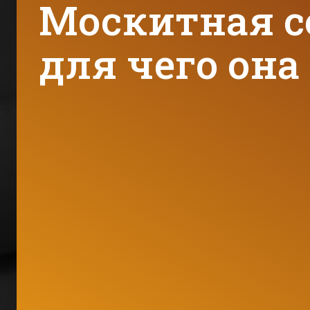
Москитная се
для чего он