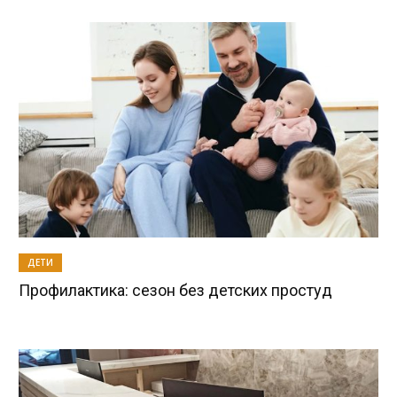
ДЕТИ
Профилактика: сезон без детских простуд