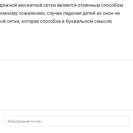
адёжной москитной сетки является отличным способом
омному сожалению, случаи падения детей из окон не
кой сетки, которая способна в буквальном смысле
Имя:
Э
по