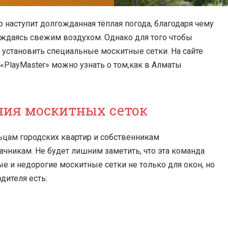
 наступит долгожданная тёплая погода, благодаря чему
аждаясь свежим воздухом. Однако для того чтобы
 установить специальные москитные сетки. На сайте
«PlayMaster» можно узнать о том,как в Алматы
ения москитных сеток
ьцам городских квартир и собственникам
чникам. Не будет лишним заметить, что эта команда
 и недорогие москитные сетки не только для окон, но
дителя есть: