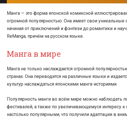
Манга — это форма японской комиксной иллюстрирован
огромной популярностью. Она имеет свои уникальные с
начиная от приключений и фэнтези до романтики и нау
ReManga, причём на русском языке.
Манга в мире
Манга не только наслаждается огромной популярностью
странах. Она переводится на различные языки и издаетс
культур наслаждаться японскими манга-историями.
Популярность манги во всём мире можно наблюдать п
фестивалей, а также по увеличивающемуся интересу к 
настолько популярными, что получили адаптации в ани