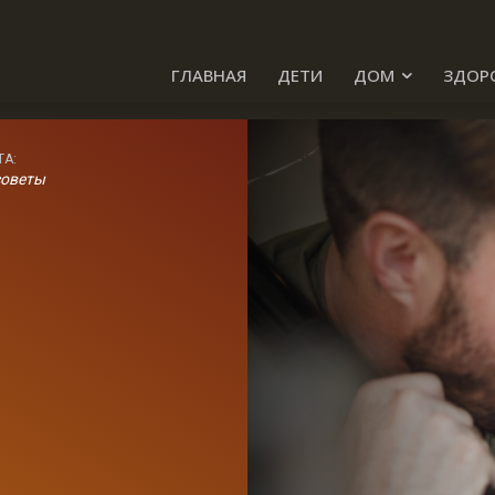
ГЛАВНАЯ
ДЕТИ
ДОМ
ЗДОР
ТА:
советы