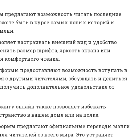
мы предлагают возможность читать последние
ожете быть в курсе самых новых историй и
емени.
воляет настраивать внешний вид и удобство
енить размер шрифта, яркость экрана или
я комфортного чтения.
атформы предоставляют возможность вступать в
ся с другими читателями, обсуждать и делиться
 получить дополнительное удовольствие от
мангу онлайн также позволяет избежать
транство в вашем доме или на полке.
тформы предлагают официальные переводы манги
для читателей со всего мира. Это устраняет