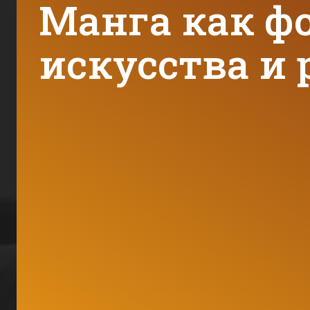
Манга как ф
искусства и