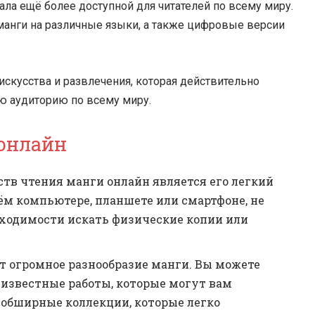
ла ещё более доступной для читателей по всему миру.
анги на различные языки, а также цифровые версии
искусства и развлечения, которая действительно
ю аудиторию по всему миру.
онлайн
тв чтения манги онлайн является его легкий
ём компьютере, планшете или смартфоне, не
бходимости искать физические копии или
 огромное разнообразие манги. Вы можете
е известные работы, которые могут вам
 обширные коллекции, которые легко