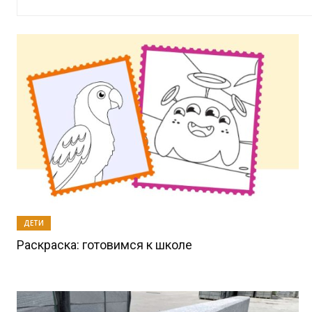
ДЕТИ
Раскраска: готовимся к школе