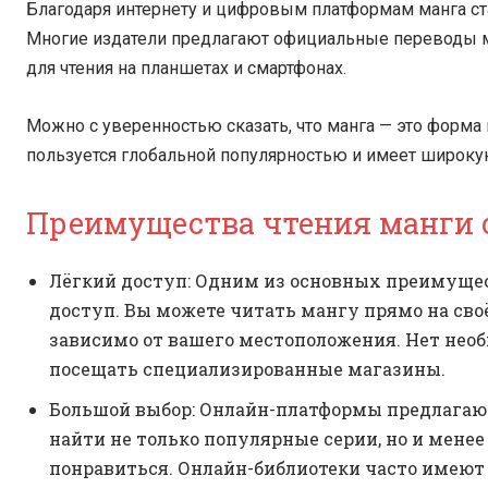
Благодаря интернету и цифровым платформам манга ста
Многие издатели предлагают официальные переводы м
для чтения на планшетах и смартфонах.
Можно с уверенностью сказать, что манга — это форма 
пользуется глобальной популярностью и имеет широку
Преимущества чтения манги 
Лёгкий доступ: Одним из основных преимущес
доступ. Вы можете читать мангу прямо на сво
зависимо от вашего местоположения. Нет нео
посещать специализированные магазины.
Большой выбор: Онлайн-платформы предлагают
найти не только популярные серии, но и мене
понравиться. Онлайн-библиотеки часто имеют