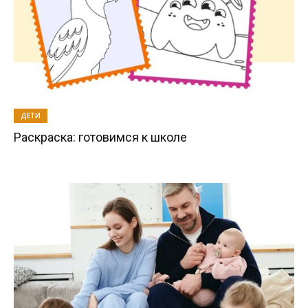
ДЕТИ
Раскраска: готовимся к школе