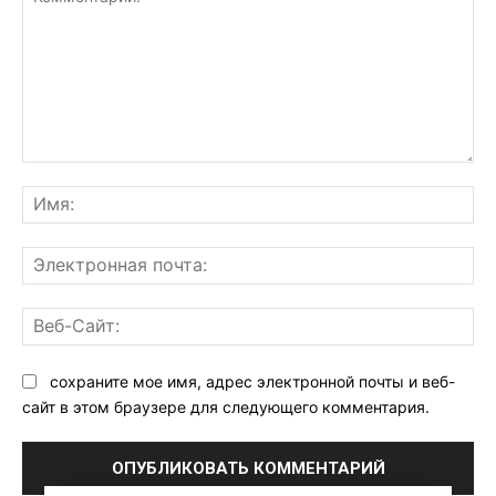
Комментарий:
Им
Эл
поч
Ве
Са
сохраните мое имя, адрес электронной почты и веб-
сайт в этом браузере для следующего комментария.