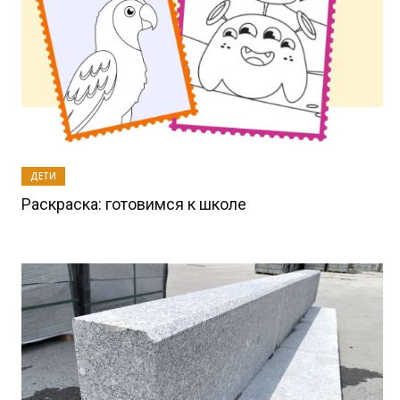
ДЕТИ
Раскраска: готовимся к школе