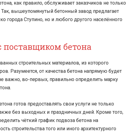
тона, как правило, обслуживает заказчиков не только
в. Так, вышеупомянутый бетонный завод предлагает
ко города Ступино, но и любого другого населённого
с поставщиком бетона
ованных строительных материалов, из которого
в. Разумеется, от качества бетона напрямую будет
йне важно, во-первых, правильно определить марку
тона.
она готов предоставлять свои услуги не только
также без выходных и праздничных дней. Кроме того,
ределить чёткий график подвоза бетона на
сть строительства того или иного архитектурного