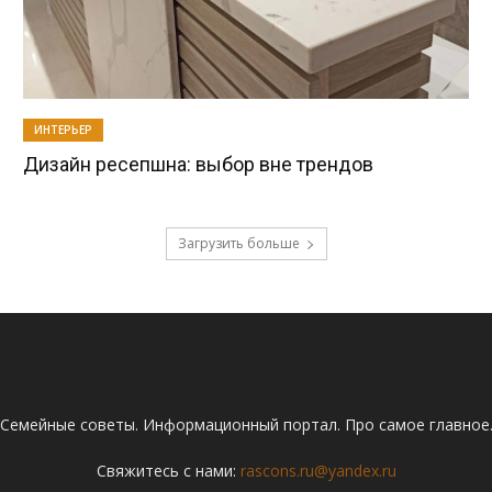
ИНТЕРЬЕР
Дизайн ресепшна: выбор вне трендов
Загрузить больше
Семейные советы. Информационный портал. Про самое главное
Свяжитесь с нами:
rascons.ru@yandex.ru