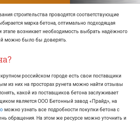
вания строительства проводятся соответствующие
выбирается марка бетона, оптимально подходящая
м этапе возникает необходимость выбрать надёжного
рой можно было бы доверять.
на?
 крупном российском городе есть свои поставщики
дым из них на просторах рунета можно найти отзывы
онять, какой из поставщиков бетона заслуживает
вщиком является ООО Бетонный завод «Прайд», на
no
можно узнать все подробности покупки бетона с
ень обращения. На этом же ресурсе можно уточнить и