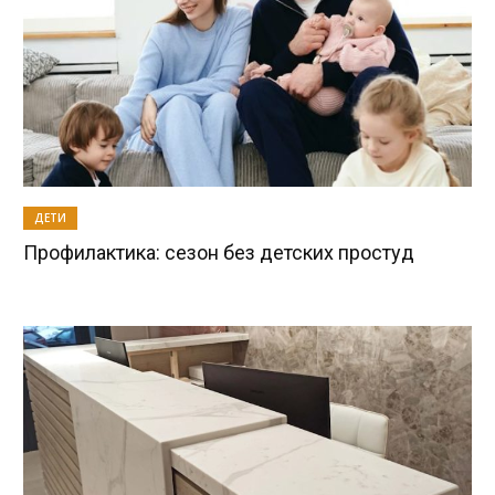
ДЕТИ
Профилактика: сезон без детских простуд