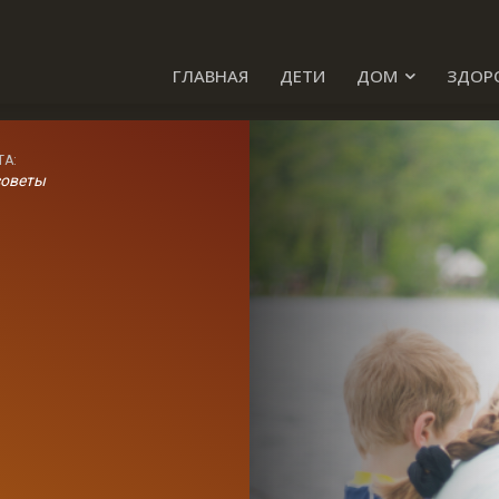
ГЛАВНАЯ
ДЕТИ
ДОМ
ЗДОР
ТА:
советы