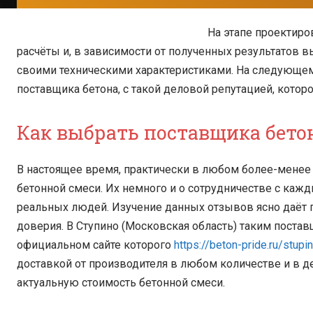
На этапе проектиро
расчёты и, в зависимости от полученных результатов 
своими техническими характеристиками. На следующе
поставщика бетона, с такой деловой репутацией, кото
Как выбрать поставщика бето
В настоящее время, практически в любом более-менее
бетонной смеси. Их немного и о сотрудничестве с каж
реальных людей. Изучение данных отзывов ясно даёт п
доверия. В Ступино (Московская область) таким поста
официальном сайте которого
https://beton-pride.ru/stupi
доставкой от производителя в любом количестве и в д
актуальную стоимость бетонной смеси.