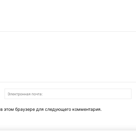
Имя:
Э
по
т в этом браузере для следующего комментария.