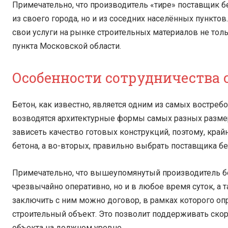
Примечательно, что производитель «тире» поставщик бе
из своего города, но и из соседних населённых пункто
свои услуги на рынке строительных материалов не толь
пункта Московской области.
Особенности сотрудничества 
Бетон, как известно, является одним из самых востреб
возводятся архитектурные формы самых разных размеро
зависеть качество готовых конструкций, поэтому, кра
бетона, а во-вторых, правильно выбрать поставщика бе
Примечательно, что вышеупомянутый производитель бет
чрезвычайно оперативно, но и в любое время суток, а 
заключить с ним можно договор, в рамках которого оп
строительный объект. Это позволит поддерживать скоро
объекта на должном уровне.