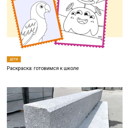
ДЕТИ
Раскраска: готовимся к школе