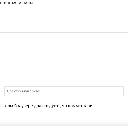
е время и силы.
Имя:
Э
по
т в этом браузере для следующего комментария.