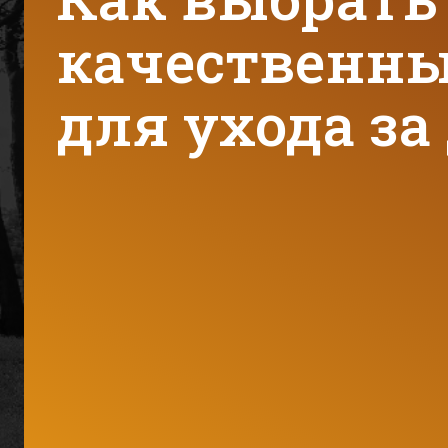
качественны
для ухода з