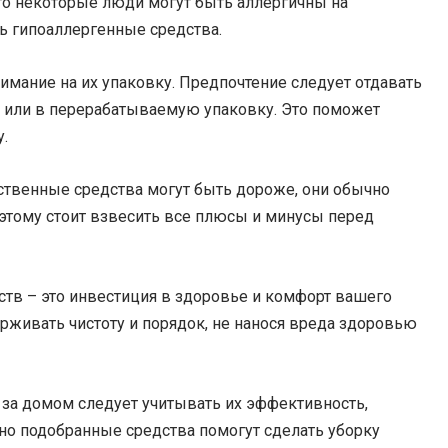
что некоторые люди могут быть аллергичны на
ь гипоаллергенные средства.
мание на их упаковку. Предпочтение следует отдавать
 или в перерабатываемую упаковку. Это поможет
.
ественные средства могут быть дороже, они обычно
этому стоит взвесить все плюсы и минусы перед
тв – это инвестиция в здоровье и комфорт вашего
рживать чистоту и порядок, не нанося вреда здоровью
 за домом следует учитывать их эффективность,
льно подобранные средства помогут сделать уборку