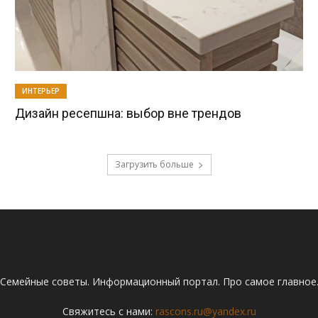
ИНТЕРЬЕР
Дизайн ресепшна: выбор вне трендов
Загрузить больше
Семейные советы. Информационный портал. Про самое главное
Свяжитесь с нами:
rascons.ru@yandex.ru