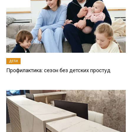
ДЕТИ
Профилактика: сезон без детских простуд