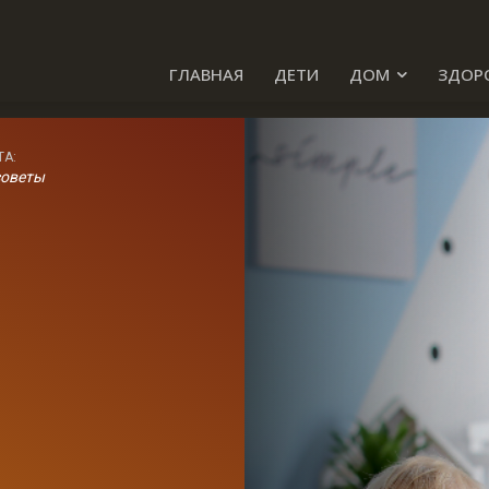
ГЛАВНАЯ
ДЕТИ
ДОМ
ЗДОР
ТА:
советы