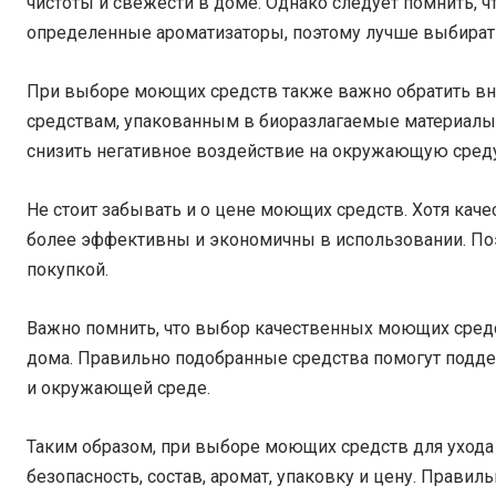
чистоты и свежести в доме. Однако следует помнить, 
определенные ароматизаторы, поэтому лучше выбират
При выборе моющих средств также важно обратить вни
средствам, упакованным в биоразлагаемые материалы
снизить негативное воздействие на окружающую среду
Не стоит забывать и о цене моющих средств. Хотя кач
более эффективны и экономичны в использовании. По
покупкой.
Важно помнить, что выбор качественных моющих средс
дома. Правильно подобранные средства помогут подде
и окружающей среде.
Таким образом, при выборе моющих средств для ухода
безопасность, состав, аромат, упаковку и цену. Прави