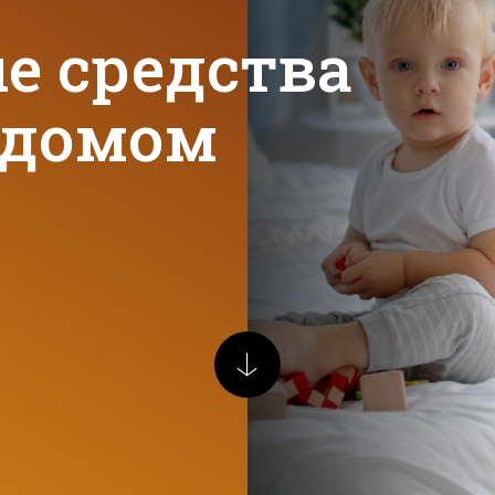
е средства
а домом