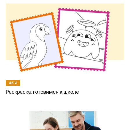
ДЕТИ
Раскраска: готовимся к школе