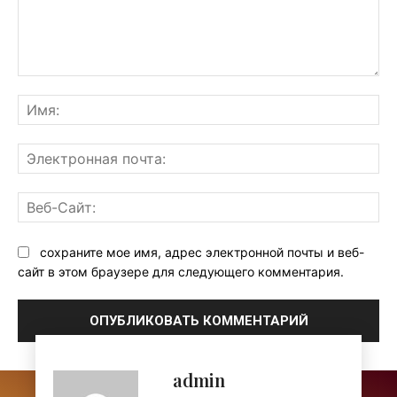
Комментарий:
Им
Эл
поч
Ве
Са
сохраните мое имя, адрес электронной почты и веб-
сайт в этом браузере для следующего комментария.
admin