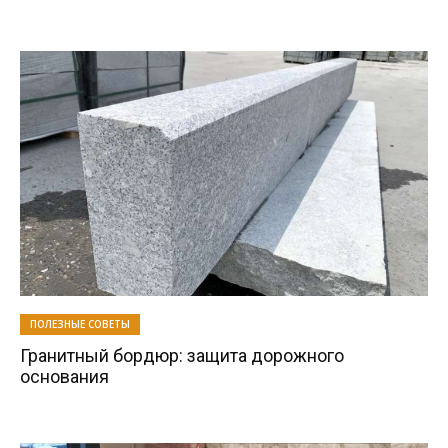
ПОЛЕЗНЫЕ СОВЕТЫ
Гранитный бордюр: защита дорожного
основания