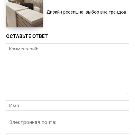
Дизайн ресепшна: выбор вне трендов
ОСТАВЬТЕ ОТВЕТ
Комментарий:
Им
Эл
поч