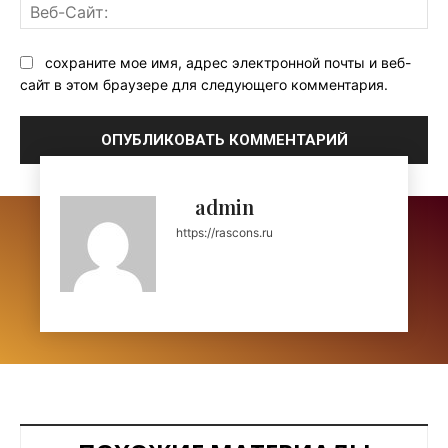
Ве
Са
сохраните мое имя, адрес электронной почты и веб-
сайт в этом браузере для следующего комментария.
admin
https://rascons.ru