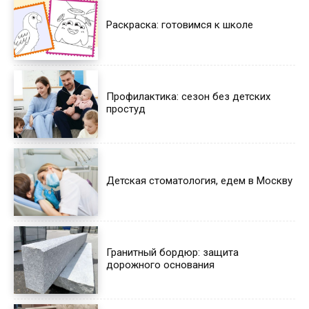
Раскраска: готовимся к школе
Профилактика: сезон без детских
простуд
Детская стоматология, едем в Москву
Гранитный бордюр: защита
дорожного основания