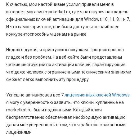
К счастью, мои настойчивые усилия привели меня в
интернет-магазин marketkot.ru, где я наткнулся на кладезь
официальных ключей активации для Windows 10, 11, 8.1 и 7.
И что самое приятное, они были доступны по наиболее
конкурентоспособным ценам на рынке.
Недолго думая, я приступил к покупкам. Процесс прошел
гладко и без проблем. На веб-сайте были представлены
четкие инструкции по активации ключей, гарантирующие,
что даже человек с ограниченными техническими знаниями
сможет легко выполнить эту процедуру.
Успешно активировав все 7
лицензионных ключей Windows
,
я могу с уверенностью заявить, что ключи, купленные на
marketkot.ru, были подлинными. Каждый ключ
беспрепятственно обеспечивал необходимую активацию,
давая мне уверенность в том, что я работаю с законными
лицензиями.