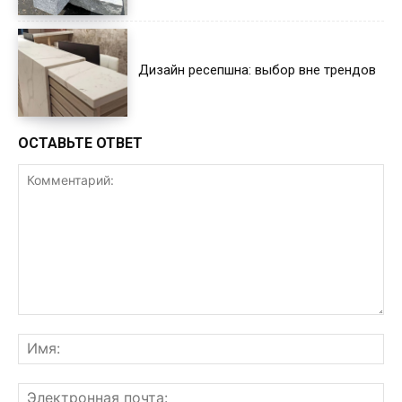
Дизайн ресепшна: выбор вне трендов
ОСТАВЬТЕ ОТВЕТ
Комментарий:
Им
Эл