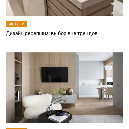
ИНТЕРЬЕР
Дизайн ресепшна: выбор вне трендов