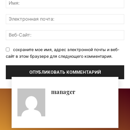
Им
Эл
поч
Ве
Са
сохраните мое имя, адрес электронной почты и веб-
сайт в этом браузере для следующего комментария.
manager