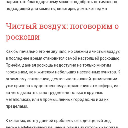
вариантах, благодаря чему можно подобрать оптимально
подходящий для комнаты, квартиры, дома, коттеджа.
Чистый воздух: поговорим о
роскоши
Как бы печально это не звучало, но свежий и чистый воздух
в последнее время становится самой настоящей роскошью.
Причём, данная роскошь недоступна не только многим
горожанам, но и жителям небольших населённых пунктов. К
огромному сожалению, деятельность нашей цивилизации
уже привела к существенному загрязнению атмосферы, из-
за чего дышать стало труднее не только в крупных
мегаполисах, или в промышленных городах, но и за их
пределами.
К счастью, есть у данной проблемы сегодня целый ряд
весьма эффективных решений, одним из которых как раз и