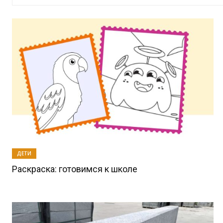
ДЕТИ
Раскраска: готовимся к школе