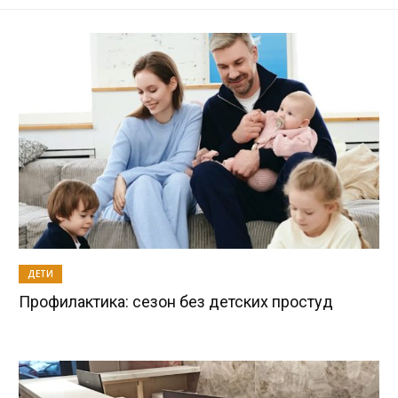
ДЕТИ
Профилактика: сезон без детских простуд