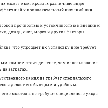
ень может имитировать различные виды
ь эффектный и привлекательный внешний вид
высокой прочностью и устойчивостью к внешним
чи, дождь, снег, мороз и другие факторы
ёгкие, что упрощает их установку и не требует
ным камнем стоит дешевле, чем использование
 на затратах.
кусственного камня не требует специального
есс и делает его быстрым и удобным.
легко моются и не требуют специального ухода,