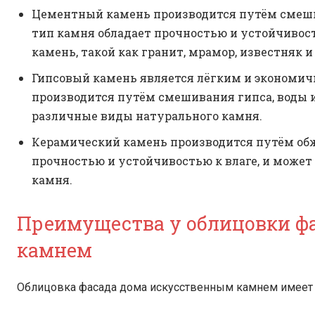
Цементный камень производится путём смешив
тип камня обладает прочностью и устойчивос
камень, такой как гранит, мрамор, известняк и 
Гипсовый камень является лёгким и экономич
производится путём смешивания гипса, воды 
различные виды натурального камня.
Керамический камень производится путём обж
прочностью и устойчивостью к влаге, и може
камня.
Преимущества у облицовки ф
камнем
Облицовка фасада дома искусственным камнем имеет 