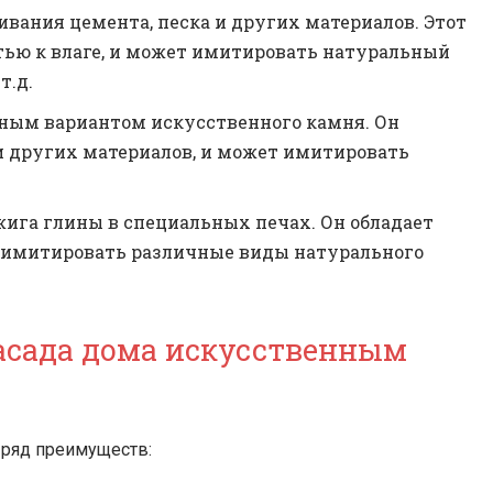
ания цемента, песка и других материалов. Этот
тью к влаге, и может имитировать натуральный
т.д.
ным вариантом искусственного камня. Он
и других материалов, и может имитировать
ига глины в специальных печах. Он обладает
т имитировать различные виды натурального
асада дома искусственным
ряд преимуществ: