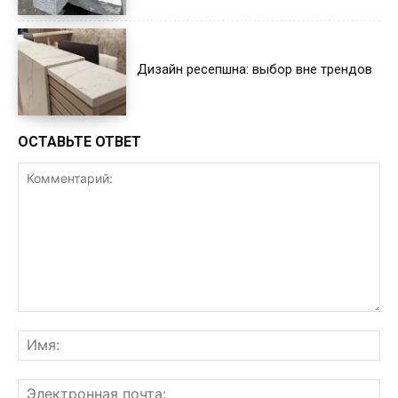
Дизайн ресепшна: выбор вне трендов
ОСТАВЬТЕ ОТВЕТ
Комментарий:
Им
Эл