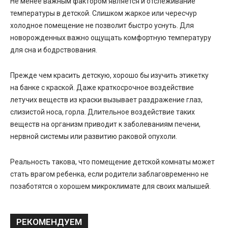
Не менее важным фактором является и отслеживание
температуры в детской. Слишком жаркое или чересчур
холодное помещение не позволит быстро уснуть. Для
новорожденных важно ощущать комфортную температуру
для сна и бодрствования.
Прежде чем красить детскую, хорошо бы изучить этикетку
на банке с краской. Даже краткосрочное воздействие
летучих веществ из краски вызывает раздражение глаз,
слизистой носа, горла. Длительное воздействие таких
веществ на организм приводит к заболеваниям печени,
нервной системы или развитию раковой опухоли.
Реальность такова, что помещение детской комнаты может
стать врагом ребенка, если родители заблаговременно не
позаботятся о хорошем микроклимате для своих малышей.
РЕКОМЕНДУЕМ