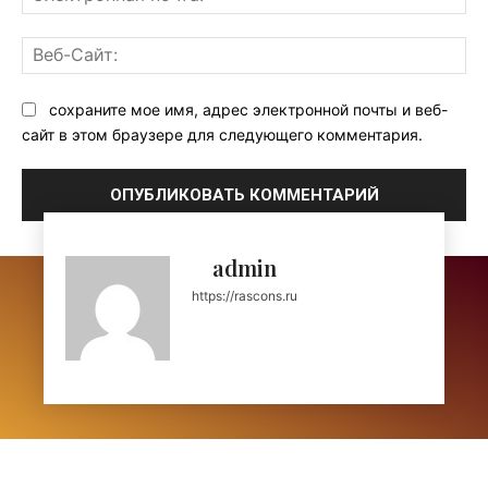
поч
Ве
Са
сохраните мое имя, адрес электронной почты и веб-
сайт в этом браузере для следующего комментария.
admin
https://rascons.ru