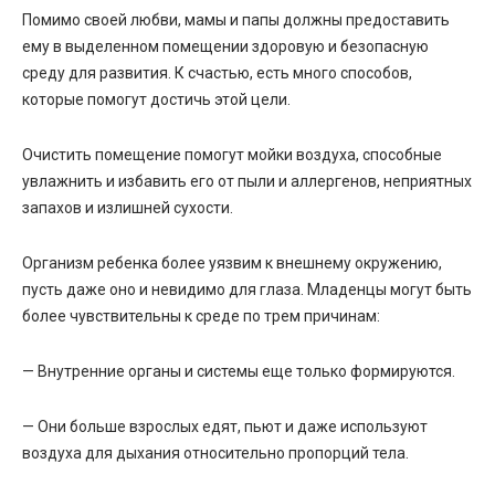
Помимо своей любви, мамы и папы должны предоставить
ему в выделенном помещении здоровую и безопасную
среду для развития. К счастью, есть много способов,
которые помогут достичь этой цели.
Очистить помещение помогут мойки воздуха, способные
увлажнить и избавить его от пыли и аллергенов, неприятных
запахов и излишней сухости.
Организм ребенка более уязвим к внешнему окружению,
пусть даже оно и невидимо для глаза. Младенцы могут быть
более чувствительны к среде по трем причинам:
— Внутренние органы и системы еще только формируются.
— Они больше взрослых едят, пьют и даже используют
воздуха для дыхания относительно пропорций тела.