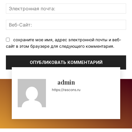
Эл
поч
Ве
Са
сохраните мое имя, адрес электронной почты и веб-
сайт в этом браузере для следующего комментария.
admin
https://rascons.ru