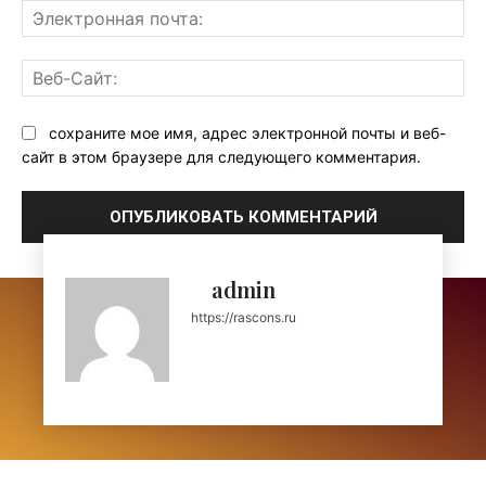
Эл
поч
Ве
Са
сохраните мое имя, адрес электронной почты и веб-
сайт в этом браузере для следующего комментария.
admin
https://rascons.ru