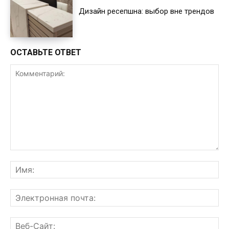
Дизайн ресепшна: выбор вне трендов
ОСТАВЬТЕ ОТВЕТ
Комментарий:
Им
Эл
поч
Ве