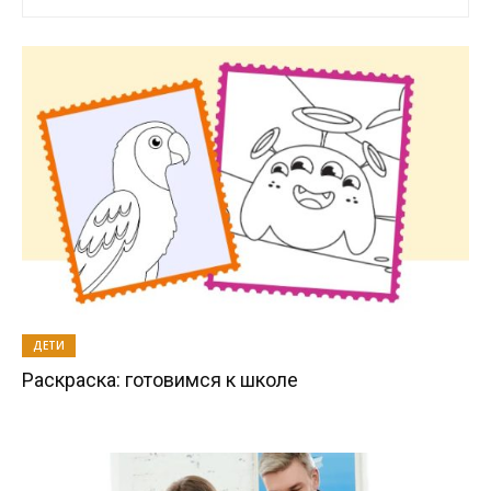
ДЕТИ
Раскраска: готовимся к школе