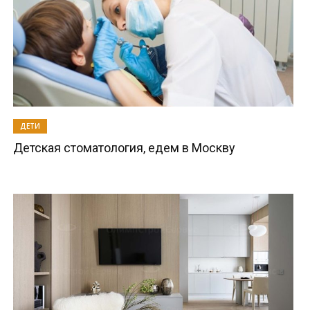
ДЕТИ
Детская стоматология, едем в Москву