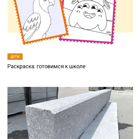
ДЕТИ
Раскраска: готовимся к школе