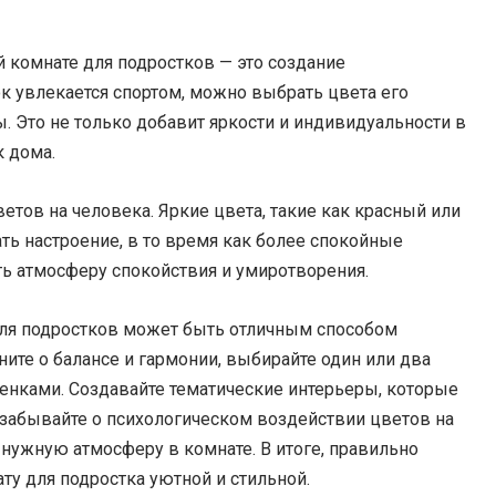
й комнате для подростков — это создание
ок увлекается спортом, можно выбрать цвета его
 Это не только добавит яркости и индивидуальности в
к дома.
етов на человека. Яркие цвета, такие как красный или
ь настроение, в то время как более спокойные
ть атмосферу спокойствия и умиротворения.
 для подростков может быть отличным способом
ите о балансе и гармонии, выбирайте один или два
енками. Создавайте тематические интерьеры, которые
 забывайте о психологическом воздействии цветов на
 нужную атмосферу в комнате. В итоге, правильно
ту для подростка уютной и стильной.