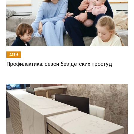
ДЕТИ
Профилактика: сезон без детских простуд