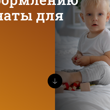
наты для