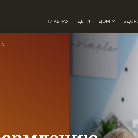
ГЛАВНАЯ
ДЕТИ
ДОМ
ЗДОР
ТА:
формлению