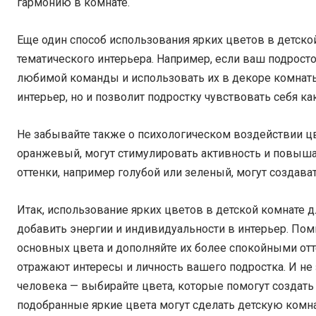
гармонию в комнате.
Еще один способ использования ярких цветов в детско
тематического интерьера. Например, если ваш подрост
любимой команды и использовать их в декоре комнаты.
интерьер, но и позволит подростку чувствовать себя ка
Не забывайте также о психологическом воздействии цв
оранжевый, могут стимулировать активность и повышат
оттенки, например голубой или зеленый, могут создава
Итак, использование ярких цветов в детской комнате
добавить энергии и индивидуальности в интерьер. Помн
основных цвета и дополняйте их более спокойными отт
отражают интересы и личность вашего подростка. И не
человека — выбирайте цвета, которые помогут создать
подобранные яркие цвета могут сделать детскую комна