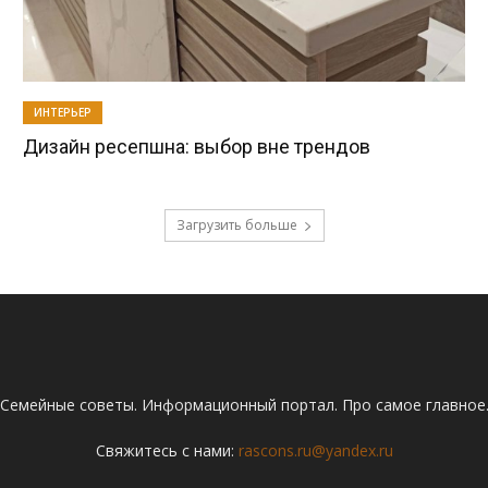
ИНТЕРЬЕР
Дизайн ресепшна: выбор вне трендов
Загрузить больше
Семейные советы. Информационный портал. Про самое главное
Свяжитесь с нами:
rascons.ru@yandex.ru