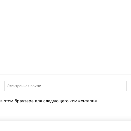
Имя:
Э
по
т в этом браузере для следующего комментария.