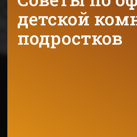
детской ком
подростков