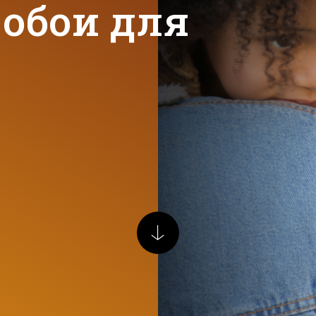
 обои для