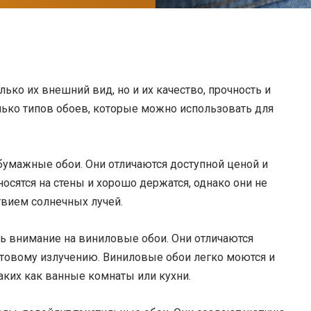
ько их внешний вид, но и их качество, прочность и
лько типов обоев, которые можно использовать для
бумажные обои. Они отличаются доступной ценой и
сятся на стены и хорошо держатся, однако они не
твием солнечных лучей.
ть внимание на виниловые обои. Они отличаются
етовому излучению. Виниловые обои легко моются и
ких как ванные комнаты или кухни.