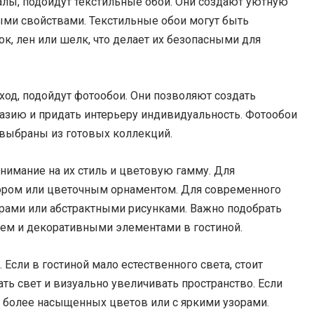
иалы, подойдут текстильные обои. Они создают уютную
ми свойствами. Текстильные обои могут быть
к, лен или шелк, что делает их безопасными для
дход, подойдут фотообои. Они позволяют создать
зию и придать интерьеру индивидуальность. Фотообои
 выбраны из готовых коллекций.
внимание на их стиль и цветовую гамму. Для
зором или цветочным орнаментом. Для современного
рами или абстрактными рисунками. Важно подобрать
лем и декоративными элементами в гостиной.
Если в гостиной мало естественного света, стоит
ть свет и визуально увеличивать пространство. Если
и более насыщенных цветов или с яркими узорами.