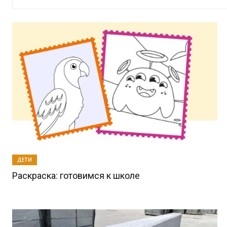
ДЕТИ
Раскраска: готовимся к школе