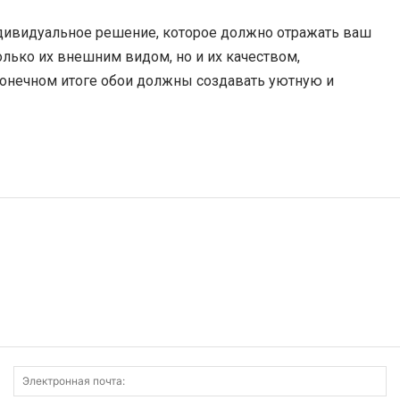
индивидуальное решение, которое должно отражать ваш
олько их внешним видом, но и их качеством,
конечном итоге обои должны создавать уютную и
Имя:
Э
по