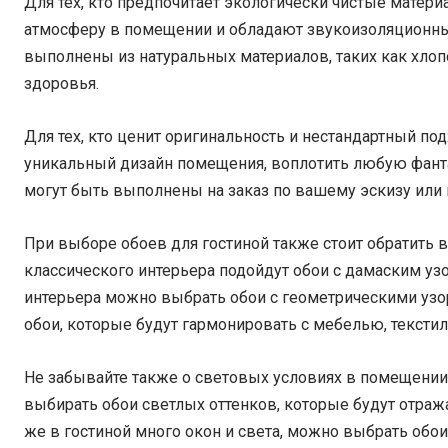
Для тех, кто предпочитает экологически чистые матер
атмосферу в помещении и обладают звукоизоляционны
выполнены из натуральных материалов, таких как хлопо
здоровья.
Для тех, кто ценит оригинальность и нестандартный по
уникальный дизайн помещения, воплотить любую фанта
могут быть выполнены на заказ по вашему эскизу или
При выборе обоев для гостиной также стоит обратить 
классического интерьера подойдут обои с дамаским у
интерьера можно выбрать обои с геометрическими узо
обои, которые будут гармонировать с мебелью, тексти
Не забывайте также о световых условиях в помещении. 
выбирать обои светлых оттенков, которые будут отража
же в гостиной много окон и света, можно выбрать обо