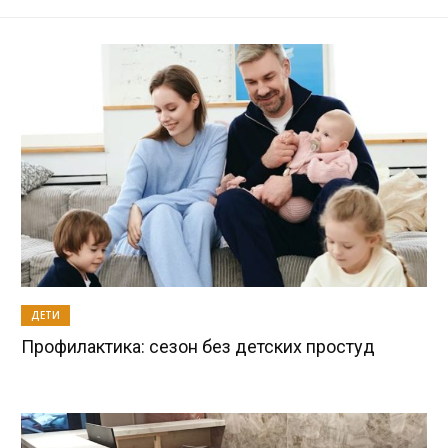
ДЕТИ
Профилактика: сезон без детских простуд