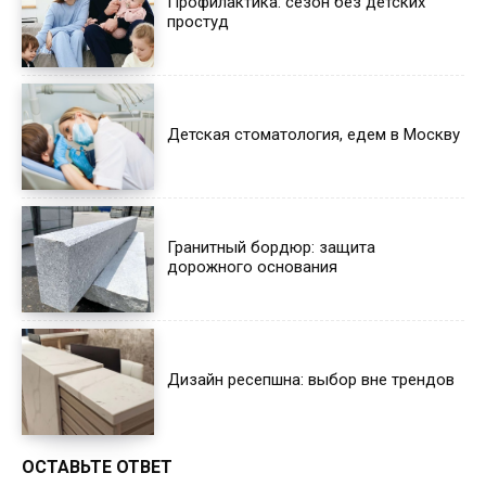
Профилактика: сезон без детских
простуд
Детская стоматология, едем в Москву
Гранитный бордюр: защита
дорожного основания
Дизайн ресепшна: выбор вне трендов
ОСТАВЬТЕ ОТВЕТ