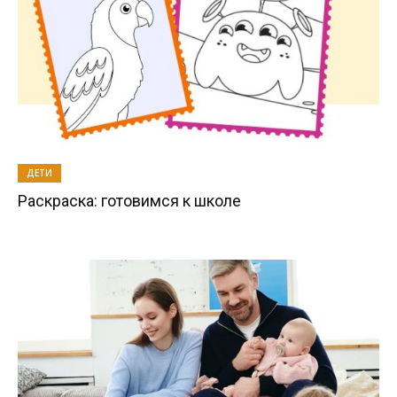
ДЕТИ
Раскраска: готовимся к школе