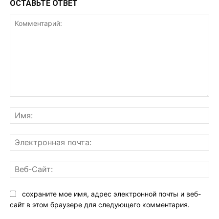
ОСТАВЬТЕ ОТВЕТ
Комментарий:
Им
Эл
поч
Ве
Са
сохраните мое имя, адрес электронной почты и веб-
сайт в этом браузере для следующего комментария.