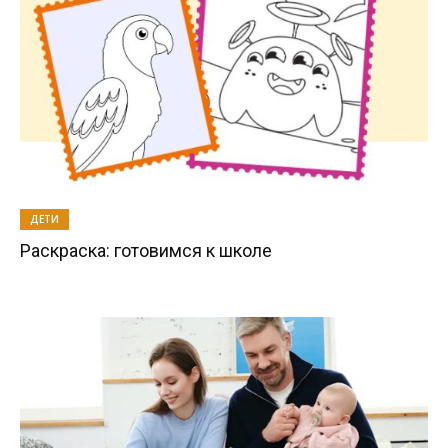
ДЕТИ
Раскраска: готовимся к школе