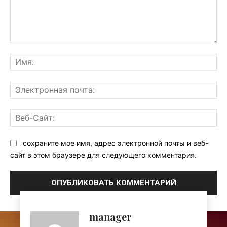
Комментарий:
Им
Эл
поч
Ве
Са
сохраните мое имя, адрес электронной почты и веб-
сайт в этом браузере для следующего комментария.
manager