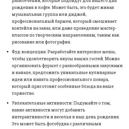
развлечений, которые подойдут для вашего дня
рождения в лофте. Может быть, это будет живая
музыкальная группа или диджей,
профессиональный бармен, который смешивает
коктейли на заказ, или даже проведение мастер-
классов по творческим направлениям, таким как
рисование или фотография.
Фуд-концепция: Разработайте интересное меню,
чтобы удовлетворить вкусы ваших гостей. Можно
организовать фуршет с разнообразными закусками
и канапе, предложить уникальные кулинарные
идеи или нанять профессионального повара,
который приготовит особенные блюда на ваше
торжество.
Увлекательные активности: Подумайте о том,
какие активности могут добавить
интерактивности и веселья в ваш день рождения.
Это может быть фотобудка с различными