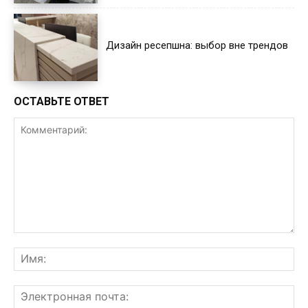
Дизайн ресепшна: выбор вне трендов
ОСТАВЬТЕ ОТВЕТ
Комментарий:
Им
Эл
поч