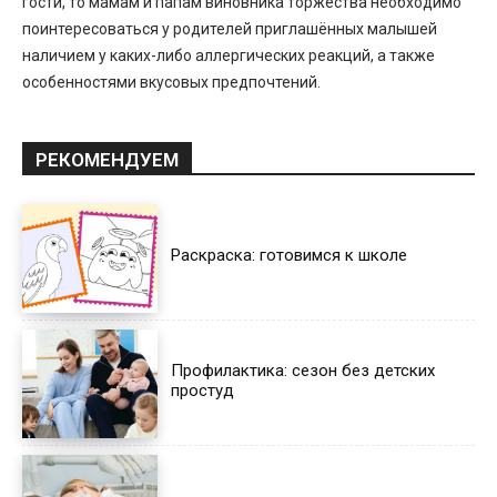
гости, то мамам и папам виновника торжества необходимо
поинтересоваться у родителей приглашённых малышей
наличием у каких-либо аллергических реакций, а также
особенностями вкусовых предпочтений.
РЕКОМЕНДУЕМ
Раскраска: готовимся к школе
Профилактика: сезон без детских
простуд