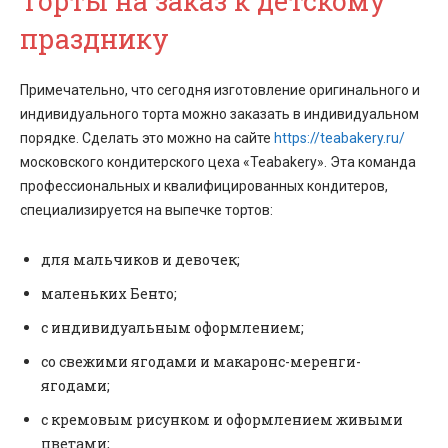
Торты на заказ к детскому
празднику
Примечательно, что сегодня изготовление оригинального и
индивидуального торта можно заказать в индивидуальном
порядке. Сделать это можно на сайте
https://teabakery.ru/
московского кондитерского цеха «Teabakery». Эта команда
профессиональных и квалифицированных кондитеров,
специализируется на выпечке тортов:
для мальчиков и девочек;
маленьких Бенто;
с индивидуальным оформлением;
со свежими ягодами и макаронс-меренги-
ягодами;
с кремовым рисунком и оформлением живыми
цветами;