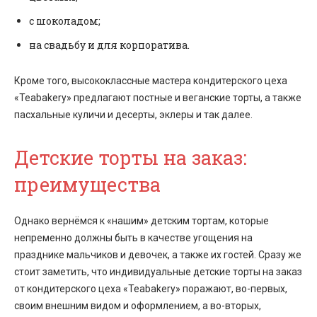
с шоколадом;
на свадьбу и для корпоратива.
Кроме того, высококлассные мастера кондитерского цеха
«Teabakery» предлагают постные и веганские торты, а также
пасхальные куличи и десерты, эклеры и так далее.
Детские торты на заказ:
преимущества
Однако вернёмся к «нашим» детским тортам, которые
непременно должны быть в качестве угощения на
празднике мальчиков и девочек, а также их гостей. Сразу же
стоит заметить, что индивидуальные детские торты на заказ
от кондитерского цеха «Teabakery» поражают, во-первых,
своим внешним видом и оформлением, а во-вторых,