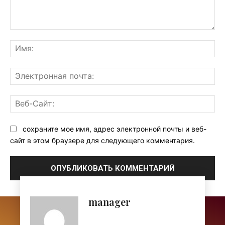
Комментарий:
Им
Эл
поч
Ве
Са
сохраните мое имя, адрес электронной почты и веб-
сайт в этом браузере для следующего комментария.
manager