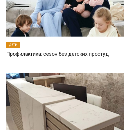
ДЕТИ
Профилактика: сезон без детских простуд