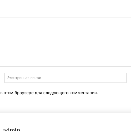
Имя:
Э
по
т в этом браузере для следующего комментария.
admin