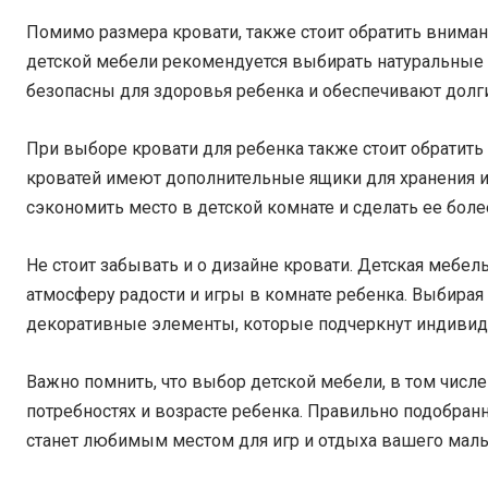
Помимо размера кровати, также стоит обратить внимани
детской мебели рекомендуется выбирать натуральные м
безопасны для здоровья ребенка и обеспечивают долг
При выборе кровати для ребенка также стоит обратит
кроватей имеют дополнительные ящики для хранения и
сэкономить место в детской комнате и сделать ее боле
Не стоит забывать и о дизайне кровати. Детская мебел
атмосферу радости и игры в комнате ребенка. Выбирая 
декоративные элементы, которые подчеркнут индиви
Важно помнить, что выбор детской мебели, в том числ
потребностях и возрасте ребенка. Правильно подобранн
станет любимым местом для игр и отдыха вашего мал