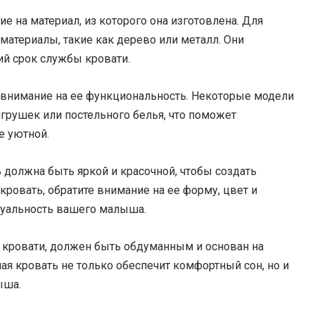
е на материал, из которого она изготовлена. Для
атериалы, такие как дерево или металл. Они
ий срок службы кровати.
ь внимание на ее функциональность. Некоторые модели
грушек или постельного белья, что поможет
е уютной.
ь должна быть яркой и красочной, чтобы создать
кровать, обратите внимание на ее форму, цвет и
дуальность вашего малыша.
е кровати, должен быть обдуманным и основан на
ая кровать не только обеспечит комфортный сон, но и
ыша.