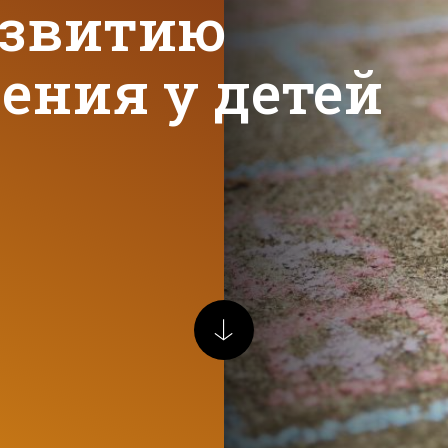
азвитию
ения у детей