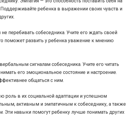
еднику. Эмпатия — это способность поставить себя на
и. Поддерживайте ребенка в выражении своих чувств и
других.
не перебивать собеседника. Учите его ждать своей
Это поможет развить у ребенка уважение к мнению
вербальным сигналам собеседника. Учите его читать
онимать его эмоциональное состояние и настроение.
ффективнее общаться с ним.
ую роль в их социальной адаптации и успешном
ьным, активным и эмпатичным к собеседнику, а также
. Эти навыки помогут ребенку лучше понимать других