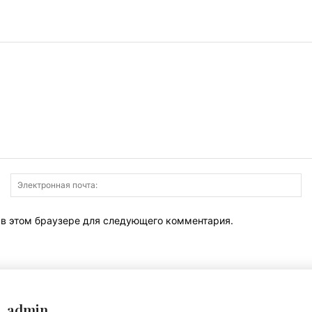
Имя:
Э
по
т в этом браузере для следующего комментария.
admin