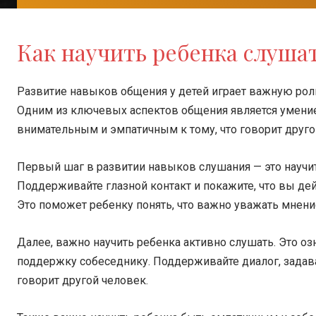
Как научить ребенка слуша
Развитие навыков общения у детей играет важную роль
Одним из ключевых аспектов общения является умение
внимательным и эмпатичным к тому, что говорит друго
Первый шаг в развитии навыков слушания — это научи
Поддерживайте глазной контакт и покажите, что вы дей
Это поможет ребенку понять, что важно уважать мнение
Далее, важно научить ребенка активно слушать. Это о
поддержку собеседнику. Поддерживайте диалог, задава
говорит другой человек.