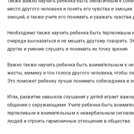
Также важно научить ребенка быть эмпатичным к собес
место другого человека и понять его чувства и эмоци
эмоций, а также учите его понимать и уважать чувства 
Необходимо также научить ребенка быть терпеливым и 
очереди высказаться и не мешать другому говорить. 
других и умение слушать и понимать их точку зрения.
Важно также научить ребенка быть внимательным к не
жесты, мимику и тон голоса другого человека, чтобы п
Это поможет ребенку лучше понимать собеседника и э
Итак, развитие навыков слушания у детей играет важн
общении с окружающими. Учите ребенка быть внимател
терпеливым и внимательным к невербальным сигналам
людей и строить гармоничные отношения в обществе.