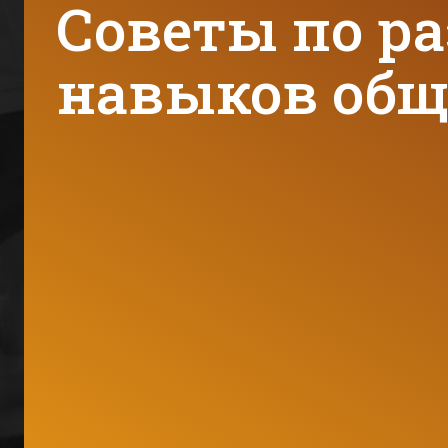
Советы по р
навыков общ