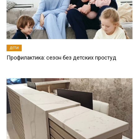
ДЕТИ
Профилактика: сезон без детских простуд