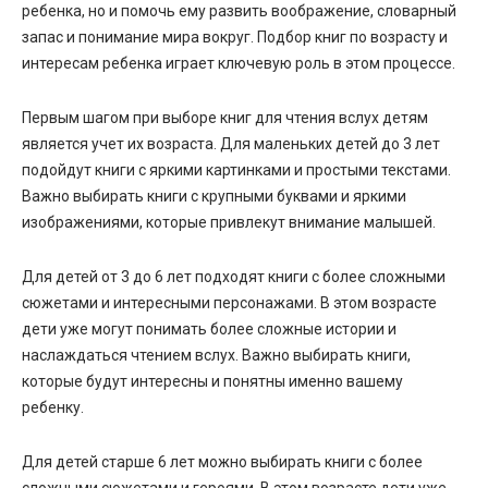
ребенка, но и помочь ему развить воображение, словарный
запас и понимание мира вокруг. Подбор книг по возрасту и
интересам ребенка играет ключевую роль в этом процессе.
Первым шагом при выборе книг для чтения вслух детям
является учет их возраста. Для маленьких детей до 3 лет
подойдут книги с яркими картинками и простыми текстами.
Важно выбирать книги с крупными буквами и яркими
изображениями, которые привлекут внимание малышей.
Для детей от 3 до 6 лет подходят книги с более сложными
сюжетами и интересными персонажами. В этом возрасте
дети уже могут понимать более сложные истории и
наслаждаться чтением вслух. Важно выбирать книги,
которые будут интересны и понятны именно вашему
ребенку.
Для детей старше 6 лет можно выбирать книги с более
сложными сюжетами и героями. В этом возрасте дети уже