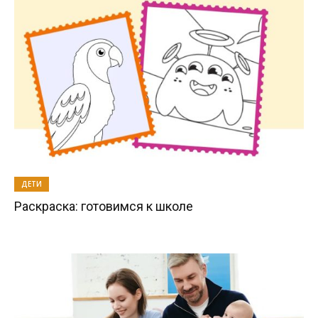
ДЕТИ
Раскраска: готовимся к школе