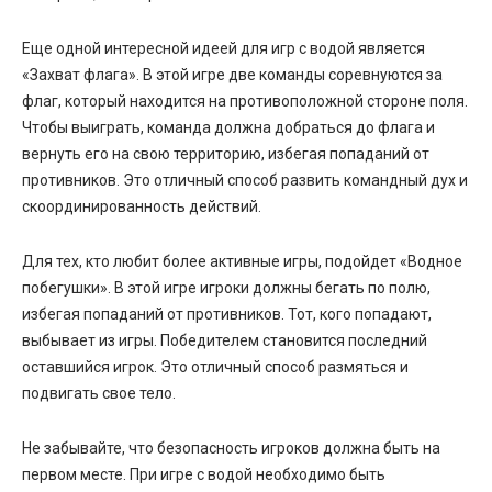
Еще одной интересной идеей для игр с водой является
«Захват флага». В этой игре две команды соревнуются за
флаг, который находится на противоположной стороне поля.
Чтобы выиграть, команда должна добраться до флага и
вернуть его на свою территорию, избегая попаданий от
противников. Это отличный способ развить командный дух и
скоординированность действий.
Для тех, кто любит более активные игры, подойдет «Водное
побегушки». В этой игре игроки должны бегать по полю,
избегая попаданий от противников. Тот, кого попадают,
выбывает из игры. Победителем становится последний
оставшийся игрок. Это отличный способ размяться и
подвигать свое тело.
Не забывайте, что безопасность игроков должна быть на
первом месте. При игре с водой необходимо быть