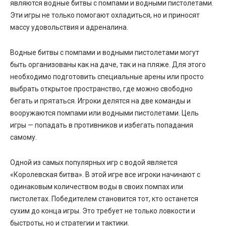
являются водные битвы с помпами и водными пистолетами.
Эти игры не только помогают охладиться, но и приносят
массу удовольствия и адреналина.
Водные битвы с помпами и водными пистолетами могут
быть организованы как на даче, так и на пляже. Для этого
необходимо подготовить специальные арены или просто
выбрать открытое пространство, где можно свободно
бегать и прятаться. Игроки делятся на две команды и
вооружаются помпами или водными пистолетами. Цель
игры — попадать в противников и избегать попадания
самому.
Одной из самых популярных игр с водой является
«Королевская битва». В этой игре все игроки начинают с
одинаковым количеством воды в своих помпах или
пистолетах. Победителем становится тот, кто останется
сухим до конца игры. Это требует не только ловкости и
быстроты, но и стратегии и тактики.