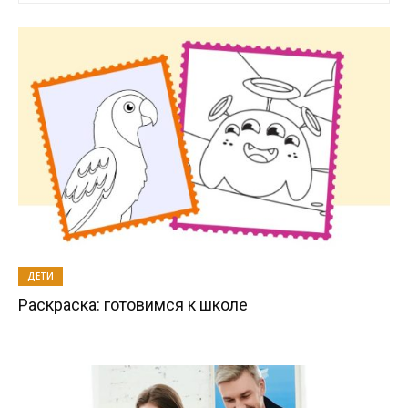
ДЕТИ
Раскраска: готовимся к школе