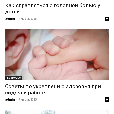
Как справляться с головной болью у
детей
admin
-
7 марта, 2025
0
Здоровье
Советы по укреплению здоровья при
сидячей работе
admin
-
7 марта, 2025
0