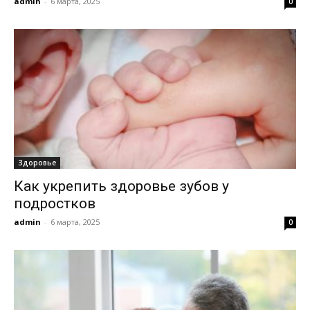
admin
-
6 марта, 2025
0
Здоровье
Как укрепить здоровье зубов у
подростков
admin
-
6 марта, 2025
0