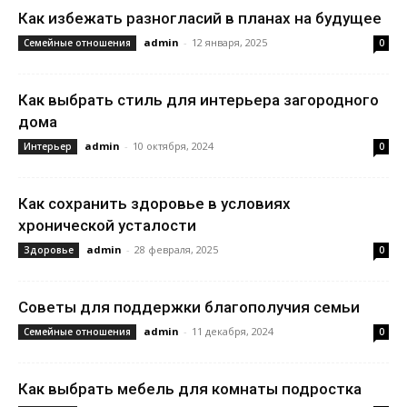
Как избежать разногласий в планах на будущее
admin
-
12 января, 2025
Семейные отношения
0
Как выбрать стиль для интерьера загородного
дома
admin
-
10 октября, 2024
Интерьер
0
Как сохранить здоровье в условиях
хронической усталости
admin
-
28 февраля, 2025
Здоровье
0
Советы для поддержки благополучия семьи
admin
-
11 декабря, 2024
Семейные отношения
0
Как выбрать мебель для комнаты подростка