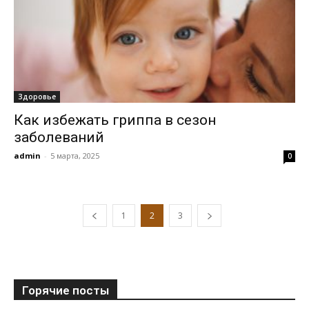
Здоровье
Как избежать гриппа в сезон
заболеваний
admin
-
5 марта, 2025
0
1
2
3
Горячие посты