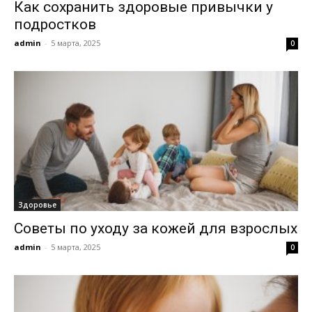
Как сохранить здоровые привычки у
подростков
admin
-
5 марта, 2025
0
Здоровье
Советы по уходу за кожей для взрослых
admin
-
5 марта, 2025
0