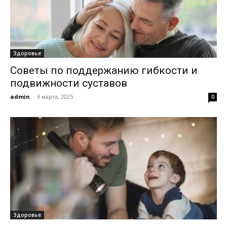
Здоровье
Советы по поддержанию гибкости и
подвижности суставов
admin
-
6 марта, 2025
0
Здоровье