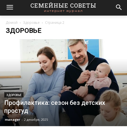
СЕМЕЙНЫЕ СОВЕТЫ
интернет журнал
Домой
Здоровье
Страница 2
ЗДОРОВЬЕ
ЗДОРОВЬЕ
Профилактика: сезон без детских
простуд
manager
-
2 декабря, 2025