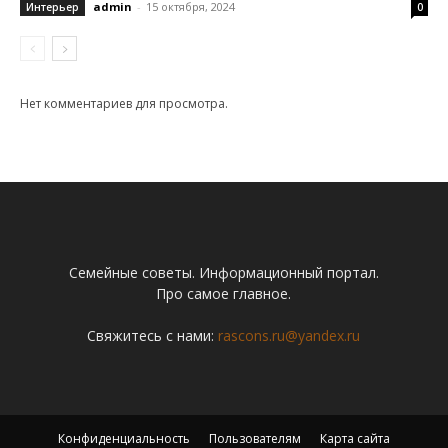
admin
-
15 октября, 2024
Интерьер
0
Нет комментариев для просмотра.
Семейные советы. Информационный портал.
Про самое главное.
Свяжитесь с нами:
rascons.ru@yandex.ru
Конфиденциальность
Пользователям
Карта сайта