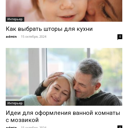
Интерьер
Как выбрать шторы для кухни
admin
-
15 октября, 2024
0
Интерьер
Идеи для оформления ванной комнаты
с мозаикой
admin
-
15 октября, 2024
0