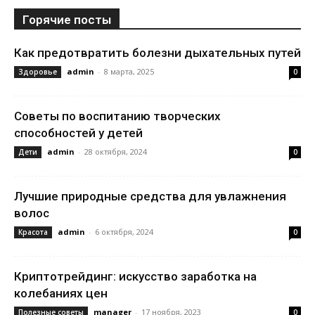
Горячие посты
Как предотвратить болезни дыхательных путей
admin
-
8 марта, 2025
Здоровье
0
Советы по воспитанию творческих
способностей у детей
admin
-
28 октября, 2024
Дети
0
Лучшие природные средства для увлажнения
волос
admin
-
6 октября, 2024
Красота
0
Криптотрейдинг: искусство заработка на
колебаниях цен
manager
-
17 ноября, 2023
Полезные советы
0