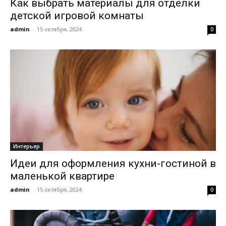
Как выбрать материалы для отделки
детской игровой комнаты
admin
-
15 октября, 2024
0
Интерьер
Идеи для оформления кухни-гостиной в
маленькой квартире
admin
-
15 октября, 2024
0