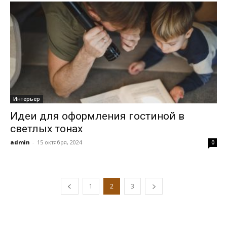
Интерьер
Идеи для оформления гостиной в
светлых тонах
admin
-
15 октября, 2024
0
1
2
3