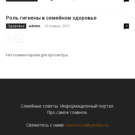
Роль гигиены в семейном здоровье
admin
-
23 января, 2025
Здоровье
0
Нет комментариев для просмотра.
Семейные советы. Информационный портал.
Про самое главное.
Свяжитесь с нами:
rascons.ru@yandex.ru